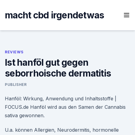
Skip
to
macht cbd irgendetwas
content
REVIEWS
Ist hanföl gut gegen
seborrhoische dermatitis
PUBLISHER
Hanföl: Wirkung, Anwendung und Inhaltsstoffe |
FOCUS.de Hanföl wird aus den Samen der Cannabis
sativa gewonnen.
U.a. können Allergien, Neurodermitis, hormonelle