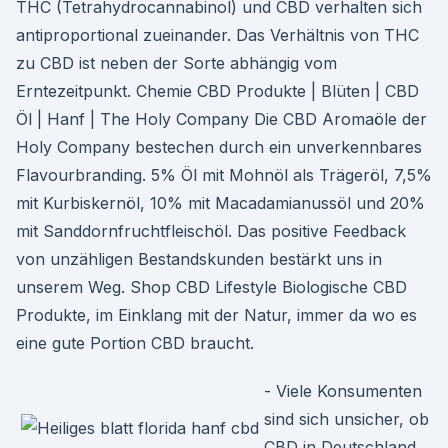
THC (Tetrahydrocannabinol) und CBD verhalten sich
antiproportional zueinander. Das Verhältnis von THC
zu CBD ist neben der Sorte abhängig vom
Erntezeitpunkt. Chemie CBD Produkte | Blüten | CBD
Öl | Hanf | The Holy Company Die CBD Aromaöle der
Holy Company bestechen durch ein unverkennbares
Flavourbranding. 5% Öl mit Mohnöl als Trägeröl, 7,5%
mit Kurbiskernöl, 10% mit Macadamianussöl und 20%
mit Sanddornfruchtfleischöl. Das positive Feedback
von unzähligen Bestandskunden bestärkt uns in
unserem Weg. Shop CBD Lifestyle Biologische CBD
Produkte, im Einklang mit der Natur, immer da wo es
eine gute Portion CBD braucht.
- Viele Konsumenten
sind sich unsicher, ob
CBD in Deutschland