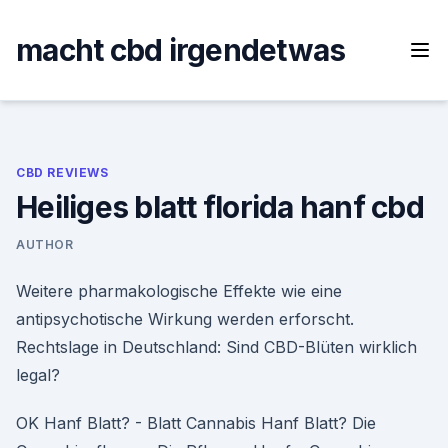
Skip
to
macht cbd irgendetwas
content
CBD REVIEWS
Heiliges blatt florida hanf cbd
AUTHOR
Weitere pharmakologische Effekte wie eine
antipsychotische Wirkung werden erforscht.
Rechtslage in Deutschland: Sind CBD-Blüten wirklich
legal?
OK Hanf Blatt? - Blatt Cannabis Hanf Blatt? Die