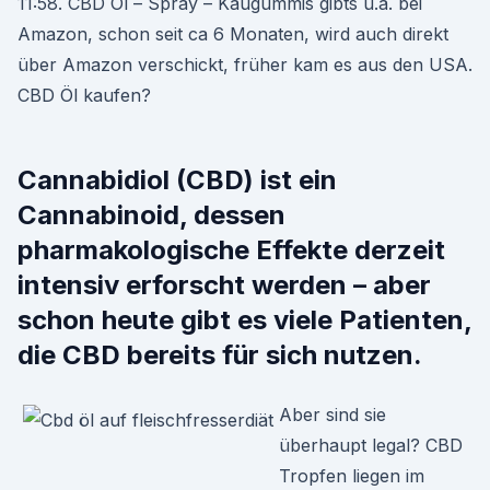
11:58. CBD Öl – Spray – Kaugummis gibts u.a. bei
Amazon, schon seit ca 6 Monaten, wird auch direkt
über Amazon verschickt, früher kam es aus den USA.
CBD Öl kaufen?
Cannabidiol (CBD) ist ein
Cannabinoid, dessen
pharmakologische Effekte derzeit
intensiv erforscht werden – aber
schon heute gibt es viele Patienten,
die CBD bereits für sich nutzen.
Aber sind sie
überhaupt legal? CBD
Tropfen liegen im