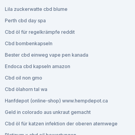
Lila zuckerwatte cbd blume
Perth cbd day spa
Cbd öl für regelkrämpfe reddit
Cbd bombenkapseln
Bester cbd einweg vape pen kanada
Endoca cbd kapseln amazon
Cbd oil non gmo
Cbd ölahorn tal wa
Hanfdepot (online-shop) www.hempdepot.ca
Geld in colorado aus unkraut gemacht
Cbd öl für katzen infektion der oberen atemwege