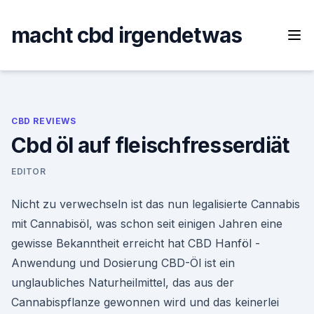
Skip
to
macht cbd irgendetwas
content
CBD REVIEWS
Cbd öl auf fleischfresserdiät
EDITOR
Nicht zu verwechseln ist das nun legalisierte Cannabis
mit Cannabisöl, was schon seit einigen Jahren eine
gewisse Bekanntheit erreicht hat CBD Hanföl -
Anwendung und Dosierung CBD-Öl ist ein
unglaubliches Naturheilmittel, das aus der
Cannabispflanze gewonnen wird und das keinerlei