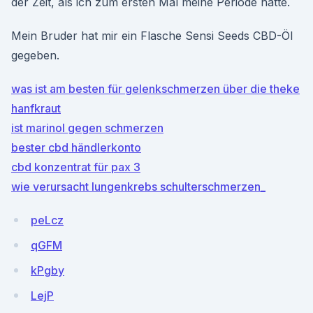
der Zeit, als ich zum ersten Mal meine Periode hatte.
Mein Bruder hat mir ein Flasche Sensi Seeds CBD-Öl
gegeben.
was ist am besten für gelenkschmerzen über die theke
hanfkraut
ist marinol gegen schmerzen
bester cbd händlerkonto
cbd konzentrat für pax 3
wie verursacht lungenkrebs schulterschmerzen_
peLcz
qGFM
kPgby
LejP