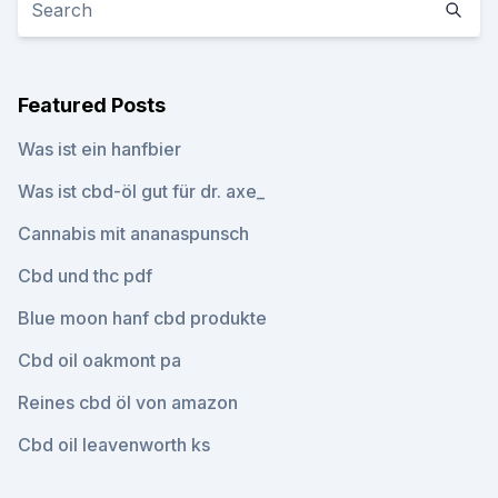
Featured Posts
Was ist ein hanfbier
Was ist cbd-öl gut für dr. axe_
Cannabis mit ananaspunsch
Cbd und thc pdf
Blue moon hanf cbd produkte
Cbd oil oakmont pa
Reines cbd öl von amazon
Cbd oil leavenworth ks