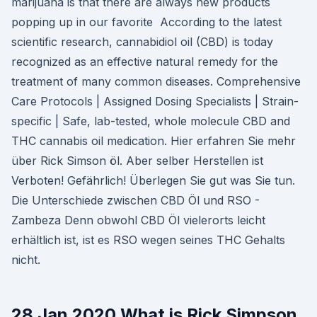
marijuana is that there are always new products
popping up in our favorite According to the latest
scientific research, cannabidiol oil (CBD) is today
recognized as an effective natural remedy for the
treatment of many common diseases. Comprehensive
Care Protocols | Assigned Dosing Specialists | Strain-
specific | Safe, lab-tested, whole molecule CBD and
THC cannabis oil medication. Hier erfahren Sie mehr
über Rick Simson öl. Aber selber Herstellen ist
Verboten! Gefährlich! Überlegen Sie gut was Sie tun.
Die Unterschiede zwischen CBD Öl und RSO -
Zambeza Denn obwohl CBD Öl vielerorts leicht
erhältlich ist, ist es RSO wegen seines THC Gehalts
nicht.
28 Jan 2020 What is Rick Simpson