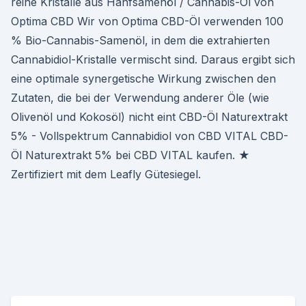
reine Kristalle aus Hanfsamenöl / Cannabis-Öl von
Optima CBD Wir von Optima CBD-Öl verwenden 100
% Bio-Cannabis-Samenöl, in dem die extrahierten
Cannabidiol-Kristalle vermischt sind. Daraus ergibt sich
eine optimale synergetische Wirkung zwischen den
Zutaten, die bei der Verwendung anderer Öle (wie
Olivenöl und Kokosöl) nicht eint CBD-Öl Naturextrakt
5% - Vollspektrum Cannabidiol von CBD VITAL CBD-
Öl Naturextrakt 5% bei CBD VITAL kaufen. ★
Zertifiziert mit dem Leafly Gütesiegel.