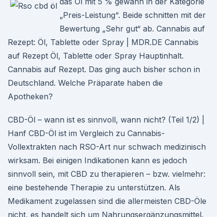
das Öl mit 5 % gewann in der Kategorie
„Preis-Leistung“. Beide schnitten mit der
Bewertung „Sehr gut“ ab. Cannabis auf
Rezept: Öl, Tablette oder Spray | MDR.DE Cannabis
auf Rezept Öl, Tablette oder Spray Hauptinhalt.
Cannabis auf Rezept. Das ging auch bisher schon in
Deutschland. Welche Präparate haben die
Apotheken?
CBD-Öl – wann ist es sinnvoll, wann nicht? (Teil 1/2) |
Hanf CBD-Öl ist im Vergleich zu Cannabis-
Vollextrakten nach RSO-Art nur schwach medizinisch
wirksam. Bei einigen Indikationen kann es jedoch
sinnvoll sein, mit CBD zu therapieren – bzw. vielmehr:
eine bestehende Therapie zu unterstützen. Als
Medikament zugelassen sind die allermeisten CBD-Öle
nicht, es handelt sich um Nahrungsergänzungsmittel.